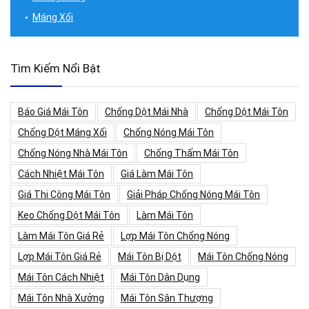
Máng Xối
Tìm Kiếm Nổi Bật
Báo Giá Mái Tôn
Chống Dột Mái Nhà
Chống Dột Mái Tôn
Chống Dột Máng Xối
Chống Nóng Mái Tôn
Chống Nóng Nhà Mái Tôn
Chống Thấm Mái Tôn
Cách Nhiệt Mái Tôn
Giá Làm Mái Tôn
Giá Thi Công Mái Tôn
Giải Pháp Chống Nóng Mái Tôn
Keo Chống Dột Mái Tôn
Làm Mái Tôn
Làm Mái Tôn Giá Rẻ
Lợp Mái Tôn Chống Nóng
Lợp Mái Tôn Giá Rẻ
Mái Tôn Bị Dột
Mái Tôn Chống Nóng
Mái Tôn Cách Nhiệt
Mái Tôn Dân Dụng
Mái Tôn Nhà Xưởng
Mái Tôn Sân Thượng