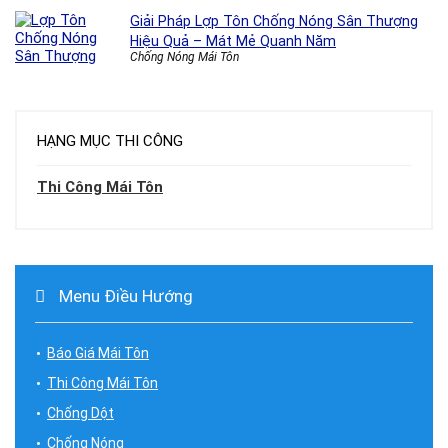
Giải Pháp Lợp Tôn Chống Nóng Sân Thượng
Hiệu Quả – Mát Mẻ Quanh Năm
Chống Nóng Mái Tôn
HẠNG MỤC THI CÔNG
Thi Công Mái Tôn
Menu Điều Hướng
Báo Giá Mái Tôn
Thi Công Mái Tôn
Chống Dột
Chống Nóng