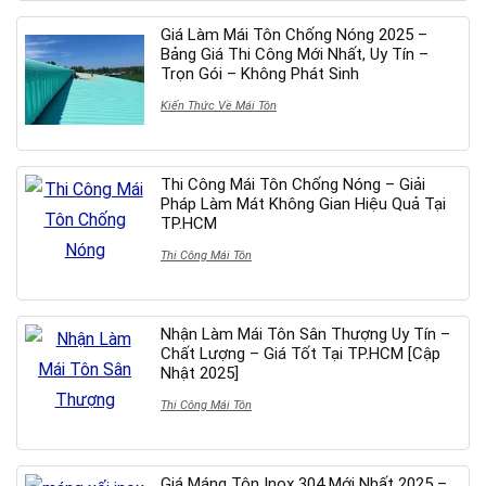
Giá Làm Mái Tôn Chống Nóng 2025 –
Bảng Giá Thi Công Mới Nhất, Uy Tín –
Trọn Gói – Không Phát Sinh
Kiến Thức Về Mái Tôn
Thi Công Mái Tôn Chống Nóng – Giải
Pháp Làm Mát Không Gian Hiệu Quả Tại
TP.HCM
Thi Công Mái Tôn
Nhận Làm Mái Tôn Sân Thượng Uy Tín –
Chất Lượng – Giá Tốt Tại TP.HCM [Cập
Nhật 2025]
Thi Công Mái Tôn
Giá Máng Tôn Inox 304 Mới Nhất 2025 –