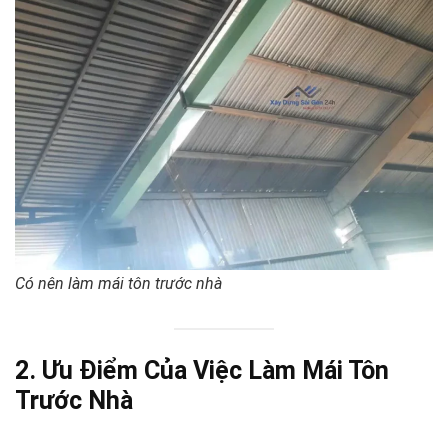
Có nên làm mái tôn trước nhà
2. Ưu Điểm Của Việc Làm Mái Tôn
Trước Nhà