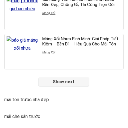
Bền Đẹp, Chống Gỉ, Thi Công Trọn Gói
Máng Xối
Máng Xối Nhựa Bình Minh: Giải Pháp Tiết
Kiệm – Bền Bỉ – Hiệu Quả Cho Mái Tôn
Máng Xối
Show next
mái tôn trước nhà đẹp
mái che sân trước