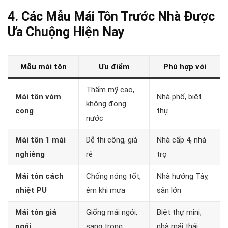
4. Các Mẫu Mái Tôn Trước Nhà Được
Ưa Chuộng Hiện Nay
Mẫu mái tôn
Ưu điểm
Phù hợp với
Thẩm mỹ cao,
Mái tôn vòm
Nhà phố, biệt
không đọng
cong
thự
nước
Mái tôn 1 mái
Dễ thi công, giá
Nhà cấp 4, nhà
nghiêng
rẻ
trọ
Mái tôn cách
Chống nóng tốt,
Nhà hướng Tây,
nhiệt PU
êm khi mưa
sân lớn
Mái tôn giả
Giống mái ngói,
Biệt thự mini,
ngói
sang trọng
nhà mái thái