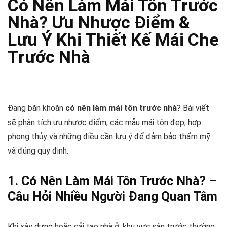
Có Nên Làm Mái Tôn Trước
Nhà? Ưu Nhược Điểm &
Lưu Ý Khi Thiết Kế Mái Che
Trước Nhà
Đang băn khoăn
có nên làm mái tôn trước nhà
? Bài viết
sẽ phân tích ưu nhược điểm, các mẫu mái tôn đẹp, hợp
phong thủy và những điều cần lưu ý để đảm bảo thẩm mỹ
và đúng quy định.
1. Có Nên Làm Mái Tôn Trước Nhà? –
Câu Hỏi Nhiều Người Đang Quan Tâm
Khi xây dựng hoặc cải tạo nhà ở, khu vực sân trước thường