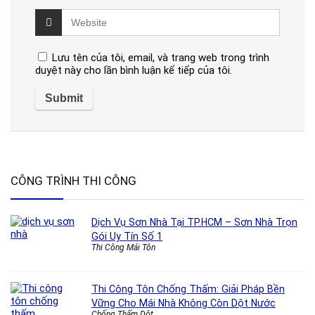
Lưu tên của tôi, email, và trang web trong trình
duyệt này cho lần bình luận kế tiếp của tôi.
CÔNG TRÌNH THI CÔNG
Dịch Vụ Sơn Nhà Tại TP.HCM – Sơn Nhà Trọn
Gói Uy Tín Số 1
Thi Công Mái Tôn
Thi Công Tôn Chống Thấm: Giải Pháp Bền
Vững Cho Mái Nhà Không Còn Dột Nước
Chống Thấm Dột