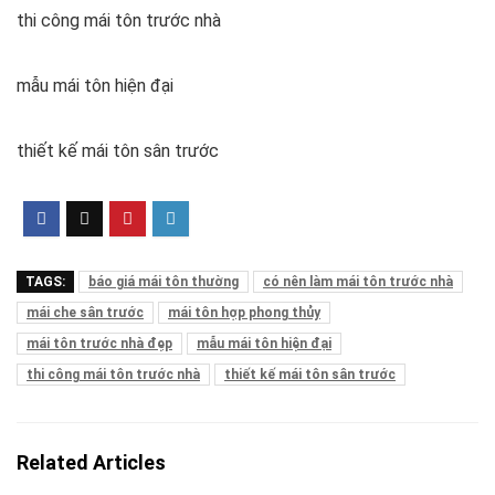
thi công mái tôn trước nhà
mẫu mái tôn hiện đại
thiết kế mái tôn sân trước
TAGS:
báo giá mái tôn thường
có nên làm mái tôn trước nhà
mái che sân trước
mái tôn hợp phong thủy
mái tôn trước nhà đẹp
mẫu mái tôn hiện đại
thi công mái tôn trước nhà
thiết kế mái tôn sân trước
Related Articles