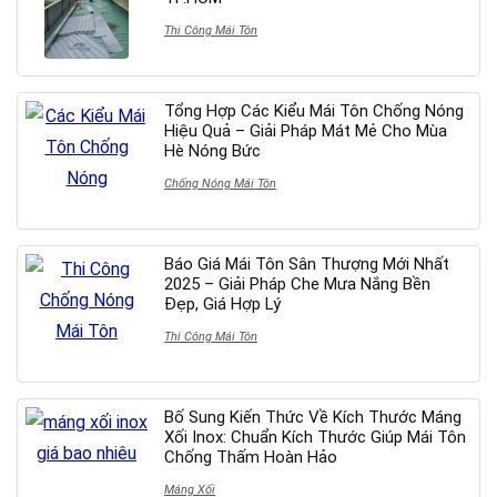
Thi Công Mái Tôn
Tổng Hợp Các Kiểu Mái Tôn Chống Nóng
Hiệu Quả – Giải Pháp Mát Mẻ Cho Mùa
Hè Nóng Bức
Chống Nóng Mái Tôn
Báo Giá Mái Tôn Sân Thượng Mới Nhất
2025 – Giải Pháp Che Mưa Nắng Bền
Đẹp, Giá Hợp Lý
Thi Công Mái Tôn
Bố Sung Kiến Thức Về Kích Thước Máng
Xối Inox: Chuẩn Kích Thước Giúp Mái Tôn
Chống Thấm Hoàn Hảo
Máng Xối