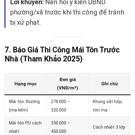
Lời khuyên:
Nên hỏi ý kiến UBND
phường/xã trước khi thi công để tránh
bị xử phạt.
7. Báo Giá Thi Công Mái Tôn Trước
Nhà (Tham Khảo 2025)
Đơn giá
Hạng mục
Ghi chú
(VNĐ/m²)
Mái tôn thường
270.000 –
Khung sắt hộp,
(mạ kẽm)
320.000
tôn mạ
Mái tôn PU cách
350.000 –
Cách nhiệt 3 lớp
nhiệt
450.000