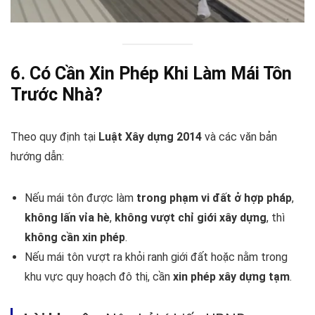
6. Có Cần Xin Phép Khi Làm Mái Tôn
Trước Nhà?
Theo quy định tại
Luật Xây dựng 2014
và các văn bản
hướng dẫn:
Nếu mái tôn được làm
trong phạm vi đất ở hợp pháp
,
không lấn vỉa hè
,
không vượt chỉ giới xây dựng
, thì
không cần xin phép
.
Nếu mái tôn vượt ra khỏi ranh giới đất hoặc nằm trong
khu vực quy hoạch đô thị, cần
xin phép xây dựng tạm
.