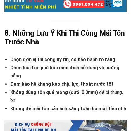
8. Những Lưu Ý Khi Thi Công Mái Tôn
Trước Nhà
Chọn đơn vị thi công uy tín, có bảo hành rõ ràng
Chọn loại tôn phù hợp mục đích sử dụng và hướng
nắng
Đảm bảo hệ khung kèo chịu lực, thoát nước tốt
Không dùng tôn quá mỏng (dưới 0.3mm)
dễ bị thủng,
ồn
Không để mái tôn cản ánh sáng toàn bộ mặt tiền nhà