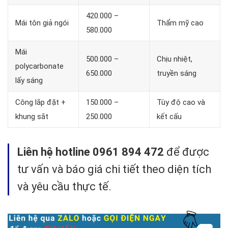
420.000 –
Mái tôn giả ngói
Thẩm mỹ cao
580.000
Mái
500.000 –
Chịu nhiệt,
polycarbonate
650.000
truyền sáng
lấy sáng
Công lắp đặt +
150.000 –
Tùy độ cao và
khung sắt
250.000
kết cấu
Liên hệ hotline 0961 894 472
để được
tư vấn và báo giá chi tiết theo diện tích
và yêu cầu thực tế.