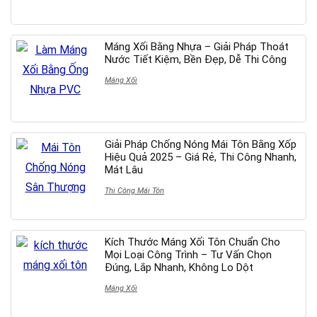
Máng Xối Bằng Nhựa – Giải Pháp Thoát
Nước Tiết Kiệm, Bền Đẹp, Dễ Thi Công
Máng Xối
Giải Pháp Chống Nóng Mái Tôn Bằng Xốp
Hiệu Quả 2025 – Giá Rẻ, Thi Công Nhanh,
Mát Lâu
Thi Công Mái Tôn
Kích Thước Máng Xối Tôn Chuẩn Cho
Mọi Loại Công Trình – Tư Vấn Chọn
Đúng, Lắp Nhanh, Không Lo Dột
Máng Xối