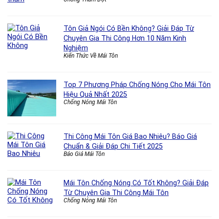
Tôn Giả Ngói Có Bền Không? Giải Đáp Từ
Chuyên Gia Thi Công Hơn 10 Năm Kinh
Nghiệm
Kiến Thức Về Mái Tôn
Top 7 Phương Pháp Chống Nóng Cho Mái Tôn
Hiệu Quả Nhất 2025
Chống Nóng Mái Tôn
Thi Công Mái Tôn Giá Bao Nhiêu? Báo Giá
Chuẩn & Giải Đáp Chi Tiết 2025
Báo Giá Mái Tôn
Mái Tôn Chống Nóng Có Tốt Không? Giải Đáp
Từ Chuyên Gia Thi Công Mái Tôn
Chống Nóng Mái Tôn