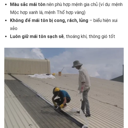
Màu sắc mái tôn
nên phù hợp mệnh gia chủ (ví dụ: mệnh
Mộc hợp xanh lá, mệnh Thổ hợp vàng)
Không để mái tôn bị cong, rách, lủng
– biểu hiện xui
xẻo
Luôn giữ mái tôn sạch sẽ
, thoáng khí, thông gió tốt