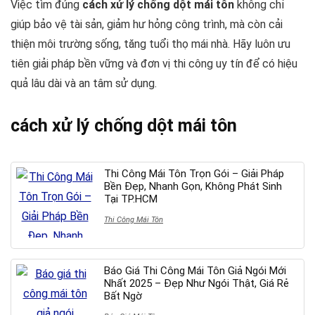
Việc tìm đúng
cách xử lý chống dột mái tôn
không chỉ
giúp bảo vệ tài sản, giảm hư hỏng công trình, mà còn cải
thiện môi trường sống, tăng tuổi thọ mái nhà. Hãy luôn ưu
tiên giải pháp bền vững và đơn vị thi công uy tín để có hiệu
quả lâu dài và an tâm sử dụng.
cách xử lý chống dột mái tôn
Thi Công Mái Tôn Trọn Gói – Giải Pháp
Bền Đẹp, Nhanh Gọn, Không Phát Sinh
Tại TP.HCM
Thi Công Mái Tôn
Báo Giá Thi Công Mái Tôn Giả Ngói Mới
Nhất 2025 – Đẹp Như Ngói Thật, Giá Rẻ
Bất Ngờ