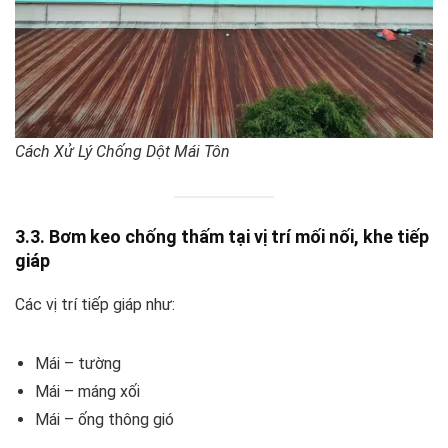
Cách Xử Lý Chống Dột Mái Tôn
3.3. Bơm keo chống thấm tại vị trí mối nối, khe tiếp
giáp
Các vị trí tiếp giáp như:
Mái – tường
Mái – máng xối
Mái – ống thông gió