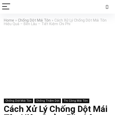
Home
»
Chống Dột Mái Tôn
»
Cách Xử Lý Chống Dột Mái Tôn
Hiệu Quả – Bền Lâu – Tiết Kiệm Chi Phí
Chống Dột Mái Tôn
Chống Thấm Dột
Thi Công Mái Tôn
Cách Xử Lý Chống Dột Mái