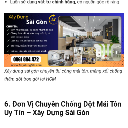
Luôn sử dụng
vật tư chính hãng
, có nguồn gốc rõ ràng
Xây dựng sài gòn chuyên thi công mái tôn, máng xối chống
thấm dột trọn gói tại HCM
6. Đơn Vị Chuyên Chống Dột Mái Tôn
Uy Tín – Xây Dựng Sài Gòn