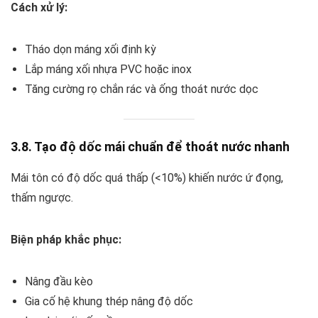
Cách xử lý:
Tháo dọn máng xối định kỳ
Lắp máng xối nhựa PVC hoặc inox
Tăng cường rọ chắn rác và ống thoát nước dọc
3.8. Tạo độ dốc mái chuẩn để thoát nước nhanh
Mái tôn có độ dốc quá thấp (<10%) khiến nước ứ đọng,
thấm ngược.
Biện pháp khắc phục:
Nâng đầu kèo
Gia cố hệ khung thép nâng độ dốc