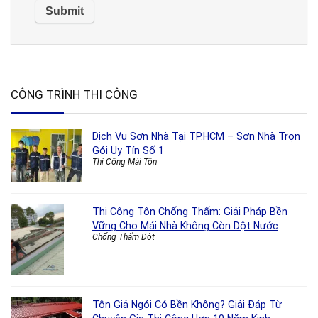
CÔNG TRÌNH THI CÔNG
Dịch Vụ Sơn Nhà Tại TP.HCM – Sơn Nhà Trọn
Gói Uy Tín Số 1
Thi Công Mái Tôn
Thi Công Tôn Chống Thấm: Giải Pháp Bền
Vững Cho Mái Nhà Không Còn Dột Nước
Chống Thấm Dột
Tôn Giả Ngói Có Bền Không? Giải Đáp Từ