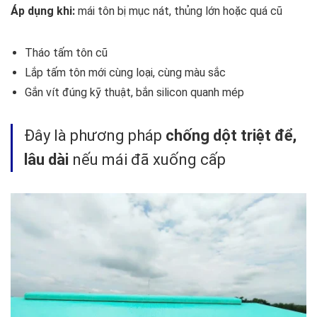
Áp dụng khi:
mái tôn bị mục nát, thủng lớn hoặc quá cũ
Tháo tấm tôn cũ
Lắp tấm tôn mới cùng loại, cùng màu sắc
Gắn vít đúng kỹ thuật, bắn silicon quanh mép
Đây là phương pháp
chống dột triệt để,
lâu dài
nếu mái đã xuống cấp