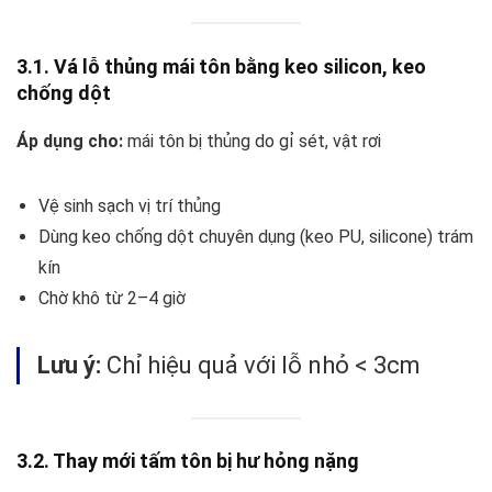
3.1. Vá lỗ thủng mái tôn bằng keo silicon, keo
chống dột
Áp dụng cho:
mái tôn bị thủng do gỉ sét, vật rơi
Vệ sinh sạch vị trí thủng
Dùng keo chống dột chuyên dụng (keo PU, silicone) trám
kín
Chờ khô từ 2–4 giờ
Lưu ý:
Chỉ hiệu quả với lỗ nhỏ < 3cm
3.2. Thay mới tấm tôn bị hư hỏng nặng