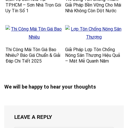
TP.HCM – Sơn Nhà Trọn Gói
Giải Pháp Bền Vững Cho Mái
Uy Tín Số 1
Nhà Không Còn Dột Nước
Thi Công Mái Tôn Giá Bao
Giải Pháp Lợp Tôn Chống
Nhiêu? Báo Giá Chuẩn & Giải
Nóng Sân Thượng Hiệu Quả
Đáp Chi Tiết 2025
– Mát Mẻ Quanh Năm
We will be happy to hear your thoughts
LEAVE A REPLY