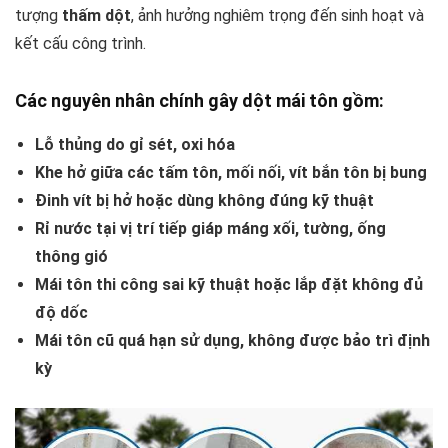
tượng
thấm dột
, ảnh hưởng nghiêm trọng đến sinh hoạt và
kết cấu công trình.
Các nguyên nhân chính gây dột mái tôn gồm:
Lỗ thủng do gỉ sét, oxi hóa
Khe hở giữa các tấm tôn, mối nối, vít bắn tôn bị bung
Đinh vít bị hở hoặc dùng không đúng kỹ thuật
Rỉ nước tại vị trí tiếp giáp máng xối, tường, ống
thông gió
Mái tôn thi công sai kỹ thuật hoặc lắp đặt không đủ
độ dốc
Mái tôn cũ quá hạn sử dụng, không được bảo trì định
kỳ