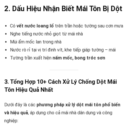
2. Dấu Hiệu Nhận Biết Mái Tôn Bị Dột
Có
vết nước loang lổ
trên trần hoặc tường sau cơn mưa
Nghe tiếng nước nhỏ giọt từ mái nhà
Mùi ẩm mốc lan trong nhà
Nước rò rỉ tại vị trí đinh vít, khe tiếp giáp tường – mái
Tường trần xuất hiện
nấm mốc, bong tróc sơn
3. Tổng Hợp 10+ Cách Xử Lý Chống Dột Mái
Tôn Hiệu Quả Nhất
Dưới đây là các
phương pháp xử lý dột mái tôn phổ biến
và hiệu quả
, áp dụng cho cả mái nhà dân dụng và công
nghiệp: