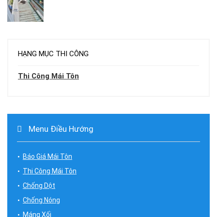
HẠNG MỤC THI CÔNG
Thi Công Mái Tôn
Menu Điều Hướng
Báo Giá Mái Tôn
Thi Công Mái Tôn
Chống Dột
Chống Nóng
Máng Xối