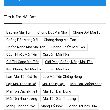
Tìm Kiếm Nổi Bật
Báo Giá Mái Tôn
Chống Dột Mái Nhà
Chống Dột Mái Tôn
Chống Dột Máng Xối
Chống Nóng Mái Tôn
Chống Nóng Nhà Mái Tôn
Chống Thấm Mái Tôn
Cách Nhiệt Mái Tôn
Giá Làm Mái Tôn
Giá Thi Công Mái Tôn
Giải Pháp Chống Nóng Mái Tôn
Keo Chống Dột Mái Tôn
Làm Mái Tôn
Làm Mái Tôn Giá Rẻ
Lợp Mái Tôn Chống Nóng
Lợp Mái Tôn Giá Rẻ
Mái Tôn Bị Dột
Mái Tôn Chống Nóng
Mái Tôn Cách Nhiệt
Mái Tôn Dân Dụng
Mái Tôn Nhà Xưởng
Mái Tôn Sân Thượng
Máng Thoát Nước
Máng Xối Inox
Máng Xối Inox 304