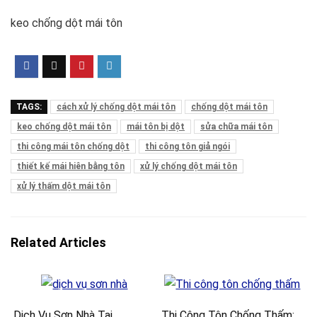
keo chống dột mái tôn
TAGS:
cách xử lý chống dột mái tôn
chống dột mái tôn
keo chống dột mái tôn
mái tôn bị dột
sửa chữa mái tôn
thi công mái tôn chống dột
thi công tôn giả ngói
thiết kế mái hiên bằng tôn
xử lý chống dột mái tôn
xử lý thấm dột mái tôn
Related Articles
Dịch Vụ Sơn Nhà Tại
Thi Công Tôn Chống Thấm: