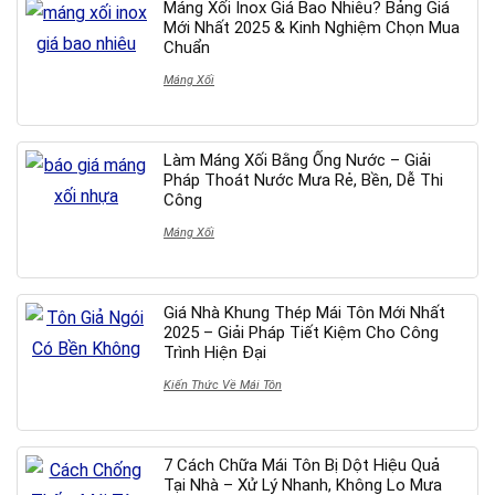
Máng Xối Inox Giá Bao Nhiêu? Bảng Giá
Mới Nhất 2025 & Kinh Nghiệm Chọn Mua
Chuẩn
Máng Xối
Làm Máng Xối Bằng Ống Nước – Giải
Pháp Thoát Nước Mưa Rẻ, Bền, Dễ Thi
Công
Máng Xối
Giá Nhà Khung Thép Mái Tôn Mới Nhất
2025 – Giải Pháp Tiết Kiệm Cho Công
Trình Hiện Đại
Kiến Thức Về Mái Tôn
7 Cách Chữa Mái Tôn Bị Dột Hiệu Quả
Tại Nhà – Xử Lý Nhanh, Không Lo Mưa