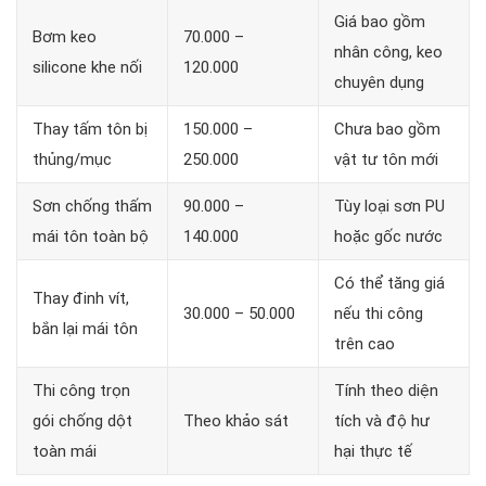
Giá bao gồm
Bơm keo
70.000 –
nhân công, keo
silicone khe nối
120.000
chuyên dụng
Thay tấm tôn bị
150.000 –
Chưa bao gồm
thủng/mục
250.000
vật tư tôn mới
Sơn chống thấm
90.000 –
Tùy loại sơn PU
mái tôn toàn bộ
140.000
hoặc gốc nước
Có thể tăng giá
Thay đinh vít,
30.000 – 50.000
nếu thi công
bắn lại mái tôn
trên cao
Thi công trọn
Tính theo diện
gói chống dột
Theo khảo sát
tích và độ hư
toàn mái
hại thực tế