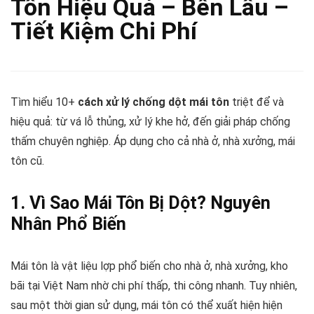
Tôn Hiệu Quả – Bền Lâu –
Tiết Kiệm Chi Phí
Tìm hiểu 10+
cách xử lý chống dột mái tôn
triệt để và
hiệu quả: từ vá lỗ thủng, xử lý khe hở, đến giải pháp chống
thấm chuyên nghiệp. Áp dụng cho cả nhà ở, nhà xưởng, mái
tôn cũ.
1. Vì Sao Mái Tôn Bị Dột? Nguyên
Nhân Phổ Biến
Mái tôn là vật liệu lợp phổ biến cho nhà ở, nhà xưởng, kho
bãi tại Việt Nam nhờ chi phí thấp, thi công nhanh. Tuy nhiên,
sau một thời gian sử dụng, mái tôn có thể xuất hiện hiện