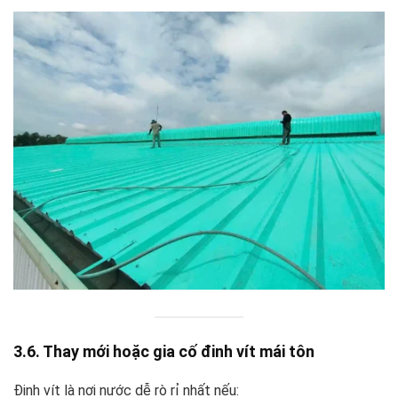
3.6. Thay mới hoặc gia cố đinh vít mái tôn
Đinh vít là nơi nước dễ rò rỉ nhất nếu: