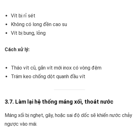
Vít bị rỉ sét
Không có long đền cao su
Vít bị bung, lỏng
Cách xử lý:
Tháo vít cũ, gắn vít mới inox có vòng đệm
Trám keo chống dột quanh đầu vít
3.7. Làm lại hệ thống máng xối, thoát nước
Máng xối bị nghẹt, gãy, hoặc sai độ dốc sẽ khiến nước chảy
ngược vào mái.