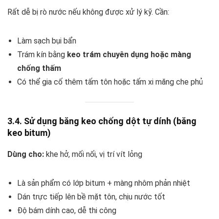
Rất dễ bị rò nước nếu không được xử lý kỹ. Cần:
Làm sạch bụi bẩn
Trám kín bằng
keo trám chuyên dụng hoặc màng
chống thấm
Có thể gia cố thêm tấm tôn hoặc tấm xi măng che phủ
3.4. Sử dụng băng keo chống dột tự dính (băng
keo bitum)
Dùng cho:
khe hở, mối nối, vị trí vít lỏng
Là sản phẩm có lớp bitum + màng nhôm phản nhiệt
Dán trực tiếp lên bề mặt tôn, chịu nước tốt
Độ bám dính cao, dễ thi công