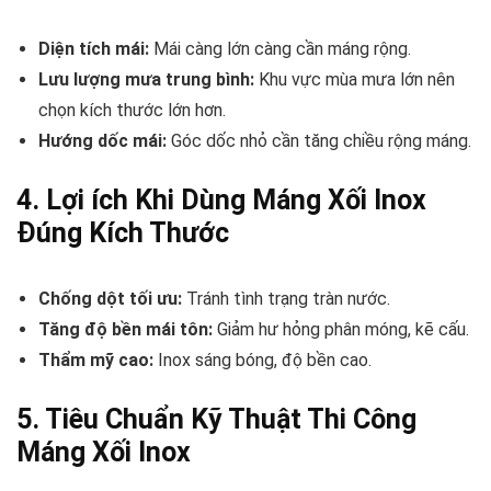
Diện tích mái:
Mái càng lớn càng cần máng rộng.
Lưu lượng mưa trung bình:
Khu vực mùa mưa lớn nên
chọn kích thước lớn hơn.
Hướng dốc mái:
Góc dốc nhỏ cần tăng chiều rộng máng.
4. Lợi ích Khi Dùng Máng Xối Inox
Đúng Kích Thước
Chống dột tối ưu:
Tránh tình trạng tràn nước.
Tăng độ bền mái tôn:
Giảm hư hỏng phân móng, kẽ cấu.
Thẩm mỹ cao:
Inox sáng bóng, độ bền cao.
5. Tiêu Chuẩn Kỹ Thuật Thi Công
Máng Xối Inox