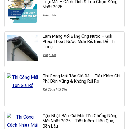
Loại Mái – Cách Tính & Lựa Chọn Đúng
Nhất 2025
Máng Xối
Làm Máng Xối Bằng Ống Nước – Giải
Pháp Thoát Nước Mưa Rẻ, Bền, Dễ Thi
Công
Máng Xối
Thi Công Mái Tôn Giá Rẻ – Tiết Kiệm Chi
Phí, Bền Vững & Không Rủi Ro
Thi Công Mái Tôn
Cập Nhật Báo Giá Mái Tôn Chống Nóng
Mới Nhất 2025 – Tiết Kiệm, Hiệu Quả,
Bền Lâu