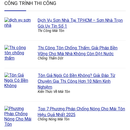
CÔNG TRÌNH THI CÔNG
Dịch Vụ Sơn Nhà Tại TP.HCM – Sơn Nhà Trọn
Gói Uy Tín Số 1
Thi Công Mái Tôn
Thi Công Tôn Chống Thấm: Giải Pháp Bền
Vững Cho Mái Nhà Không Còn Dột Nước
Chống Thấm Dột
Tôn Giả Ngói Có Bền Không? Giải Đáp Từ
Chuyên Gia Thi Công Hơn 10 Năm Kinh
Nghiệm
Kiến Thức Về Mái Tôn
Top 7 Phương Pháp Chống Nóng Cho Mái Tôn
Hiệu Quả Nhất 2025
Chống Nóng Mái Tôn