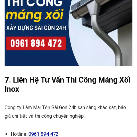
7. Liên Hệ Tư Vấn Thi Công Máng Xối
Inox
Công ty Làm Mái Tôn Sài Gòn 24h sẵn sàng khảo sát, báo
giá chi tiết và thi công chuyên nghiệp:
Hotline:
0961 894 472