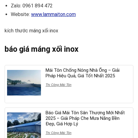
Zalo: 0961 894 472
Website:
www.lammaiton.com
kích thước máng xối inox
báo giá máng xối inox
Mái Tôn Chống Nóng Nhà Ống – Giải
Pháp Hiệu Quả, Giá Tốt Nhất 2025
Thi Công Mái Tôn
Báo Giá Mái Tôn Sân Thượng Mới Nhất
2025 – Giải Pháp Che Mưa Nắng Bền
Đẹp, Giá Hợp Lý
Thi Công Mái Tôn